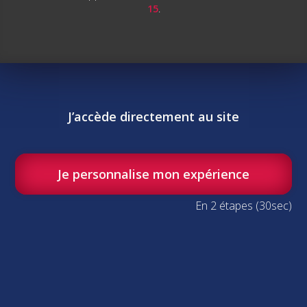
15
.
Nous contacter
J’accède directement au site
Prévention des risques
Je personnalise mon expérience
Gestion de crise post sinistre
En 2 étapes (30sec)
Ingénierie et travaux clés en main